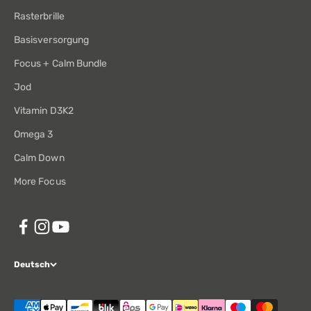
Rasterbrille
Basisversorgung
Focus + Calm Bundle
Jod
Vitamin D3K2
Omega 3
Calm Down
More Focus
Deutsch