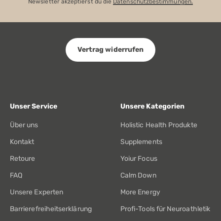
Newsletter akzeptierst du die
Datenschutzbestimmungen.
Vertrag widerrufen
Unser Service
Unsere Kategorien
Über uns
Holistic Health Produkte
Kontakt
Supplements
Retoure
Yoiur Focus
FAQ
Calm Down
Unsere Experten
More Energy
Barrierefreiheitserklärung
Profi-Tools für Neuroathletik