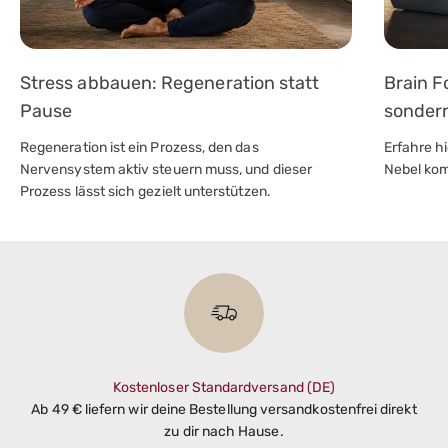
Stress abbauen: Regeneration statt
Brain Fo
Pause
sondern
Regeneration ist ein Prozess, den das
Erfahre hi
Nervensystem aktiv steuern muss, und dieser
Nebel ko
Prozess lässt sich gezielt unterstützen.
Kostenloser Standardversand (DE)
Ab 49 € liefern wir deine Bestellung versandkostenfrei direkt
zu dir nach Hause.