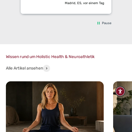
nur Marketing-Geschwafel ist. Vitamin
Madrid, ES, vor einem Tag
D3 finde ich auch super in der Spray
Form.
Pause
Wissen rund um Holistic Health & Neuroathletik
Alle Artikel ansehen